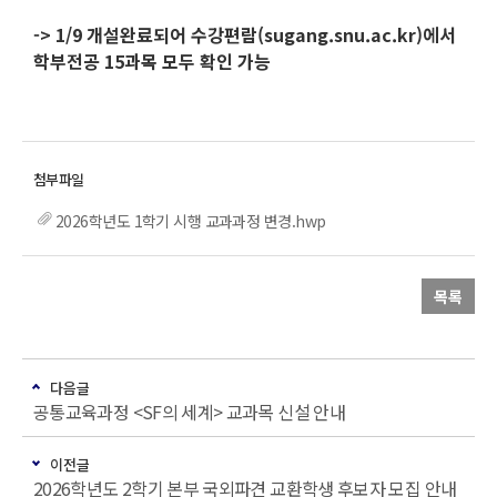
-> 1/9 개설완료되어 수강편람(sugang.snu.ac.kr)에서
학부전공 15과목 모두 확인 가능
2026학년도 1학기 시행 교과과정 변경.hwp
목록
다음글
공통교육과정 <SF의 세계> 교과목 신설 안내
이전글
2026학년도 2학기 본부 국외파견 교환학생 후보자 모집 안내