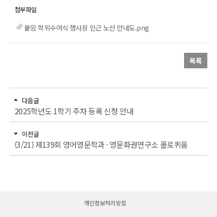
붙임 학위수여식 행사장 인근 노선 안내도.png
목록
다음글
2025학년도 1학기 주차 등록 신청 안내
이전글
(3/21) 제139회 영어영문학과 · 영문화권연구소 콜로퀴움
개인정보처리방침