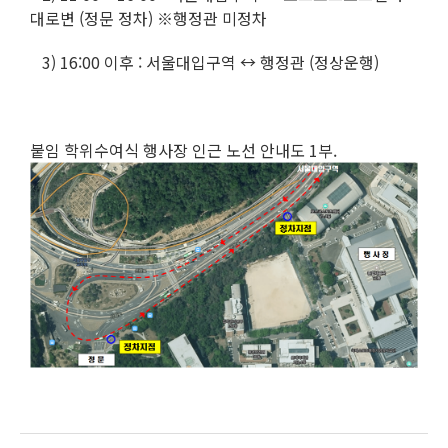
대로변 (정문 정차) ※행정관 미정차
3) 16:00 이후 : 서울대입구역 ↔ 행정관 (정상운행)
붙임 학위수여식 행사장 인근 노선 안내도 1부.