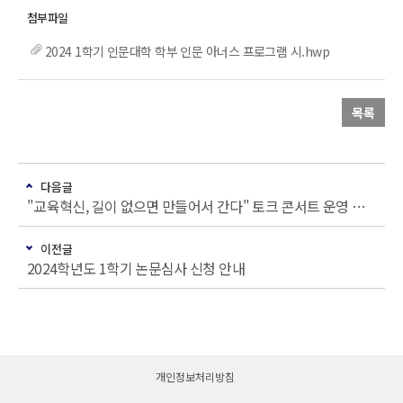
2024 1학기 인문대학 학부 인문 아너스 프로그램 시.hwp
목록
다음글
"교육혁신, 길이 없으면 만들어서 간다" 토크 콘서트 운영 안내
이전글
2024학년도 1학기 논문심사 신청 안내
개인정보처리방침