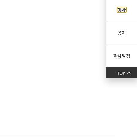
행사
공지
학사일정
TOP