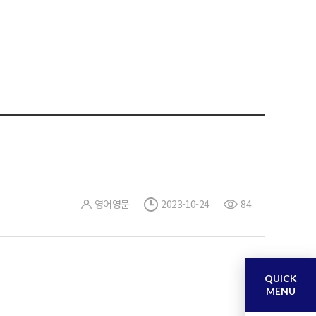
영어영문
2023-10-24
84
QUICK
MENU