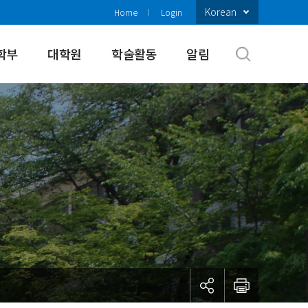
Korean
Home
Login
학부
대학원
학술활동
알림