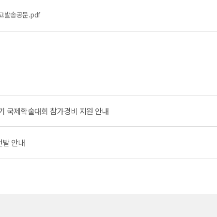
발송공문.pdf
기 국제학술대회 참가경비 지원 안내
선발 안내