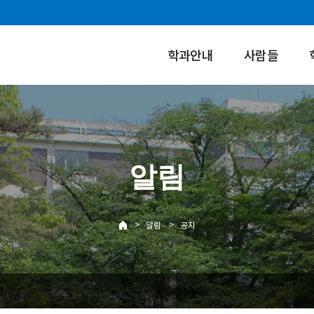
학과안내
사람들
알림
>
>
알림
공지