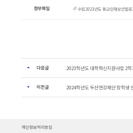
수림2023년도 동교인재상선발공고
다음글
2023학년도 대학혁신지원사업 2학
이전글
2024학년도 두산연강재단 장학생 
개인정보처리방침