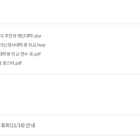
추천자 명단대학.xlsx
가신청서대학생 외교.hwp
생 외교 연수 과.pdf
 포스터.pdf
회(11/18) 안내