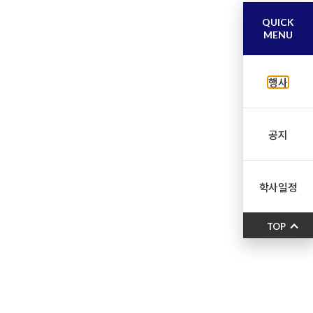
QUICK
MENU
행사
공지
학사일정
TOP