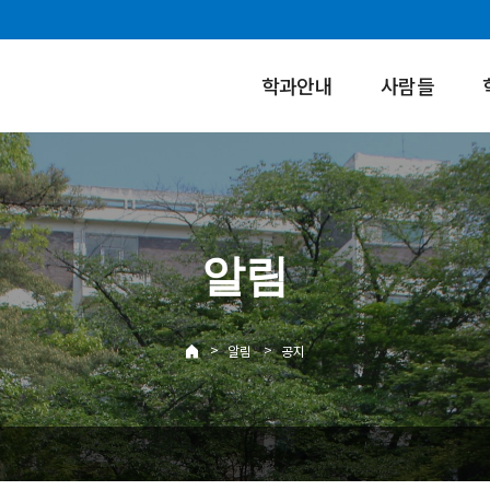
학과안내
사람들
알림
>
>
알림
공지