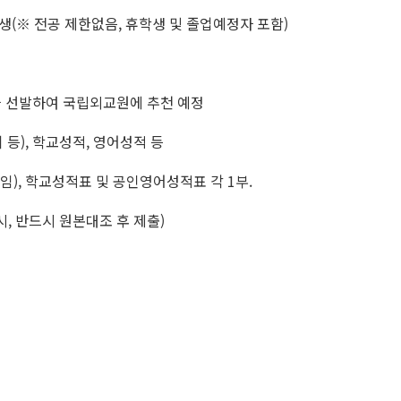
학생(※ 전공 제한없음, 휴학생 및 졸업예정자 포함)
 선발하여 국립외교원에 추천 예정
등), 학교성적, 영어성적 등
), 학교성적표 및 공인영어성적표 각 1부.
 반드시 원본대조 후 제출)