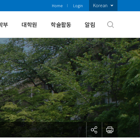
Korean
Home
Login
학부
대학원
학술활동
알림