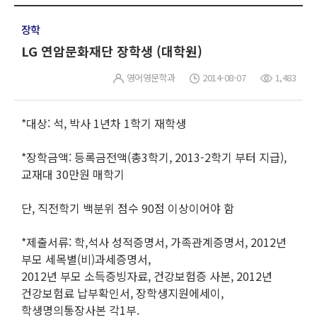
장학
LG 연암문화재단 장학생 (대학원)
영어영문학과
2014-08-07
1,483
*대상: 석, 박사 1년차 1학기 재학생
*장학금액: 등록금전액(총3학기, 2013-2학기 부터 지급),
교재대 30만원 매학기
단, 직전학기 백분위 점수 90점 이상이어야 함
*제출서류: 학,석사 성적증명서, 가족관계증명서, 2012년
부모 세목별(비)과세증명서,
2012년 부모 소득증빙자료, 건강보험증 사본, 2012년
건강보험료 납부확인서, 장학생지원에세이,
학생명의통장사본 각1부.