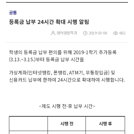
공통
등록금 납부 24시간 확대 시행 알림
영어영문학과
2019-03-06
682
학생의 등록금 납부 편의를 위해 2019-1학기 추가등록
(3.13.~3.15.)부터 등록금 납부 시간을
가상계좌(인터넷뱅킹, 폰뱅킹, ATM기, 무통장입금) 및
신용카드 납부에 한하여 24시간으로 확대하여 시행합니다.
제도 시행 전
후 납부 시간
<
·
>
시행 전
시행 후