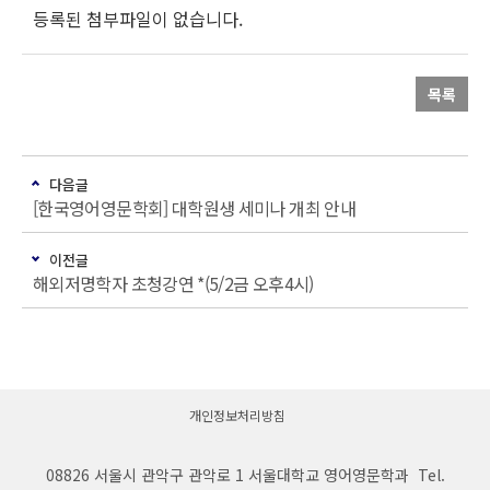
등록된 첨부파일이 없습니다.
목록
다음글
[한국영어영문학회] 대학원생 세미나 개최 안내
이전글
해외저명학자 초청강연 *(5/2금 오후4시)
개인정보처리방침
08826 서울시 관악구 관악로 1 서울대학교 영어영문학과 Tel.