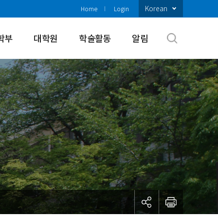
Korean
Home
Login
학부
대학원
학술활동
알림