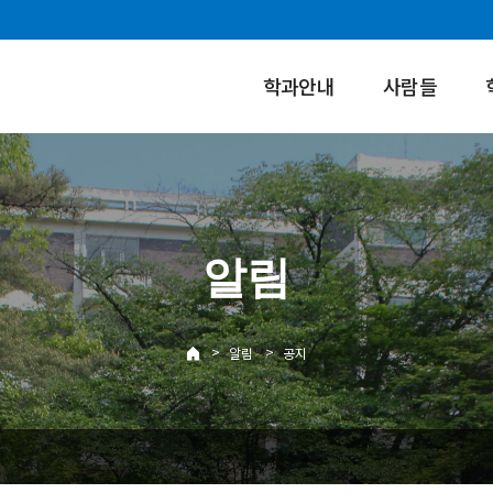
학과안내
사람들
알림
>
>
알림
공지