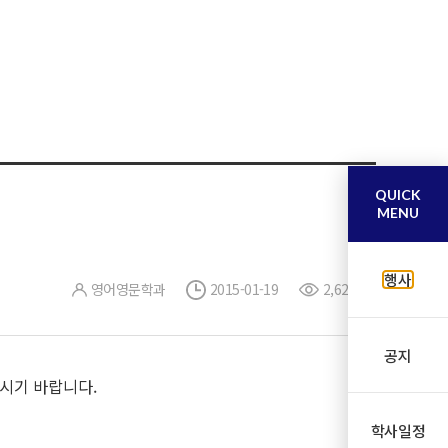
QUICK
MENU
행사
영어영문학과
2015-01-19
2,627
공지
하시기 바랍니다.
학사일정