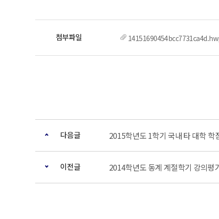
14151690454bcc7731ca4d.hw
다음글
2015학년도 1학기 국내 타 대학 
이전글
2014학년도 동계 계절학기 강의평