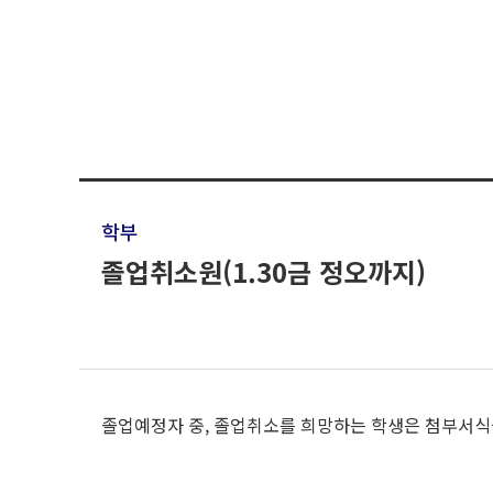
학부
졸업취소원(1.30금 정오까지)
졸업예정자 중, 졸업취소를 희망하는 학생은 첨부서식을