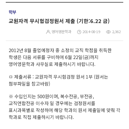
학부
교원자격 무시험검정원서 제출 (기한:6.22 금)
영어영문학과
2014-08-19
2,362
2012년 8월 졸업예정자 중 소정의 교직 학점을 취득한
학생은 다음 서류를 구비하여 6월 22일(금)까지
영어영문학과 사무실로 제출하시기 바랍니다.
ㅁ 제출서류 : 교원자격 무시험검정 원서 1부 (원서는
첨부파일을 참고바람)
※ 수입인지는 500원이며, 복수전공, 부전공,
교직연합전공 이수자 일 경우에는 검정원서를
표시과목별로 작성하여 해당 학과의 원서 제출일에 맞춰 각
학과로 직접 제출하시기 바랍니다.