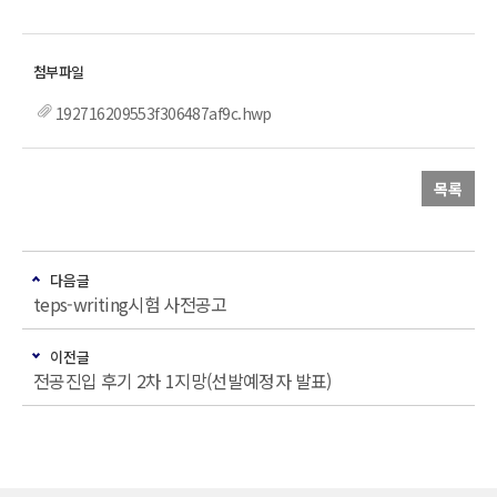
192716209553f306487af9c.hwp
목록
다음글
teps-writing시험 사전공고
이전글
전공진입 후기 2차 1지망(선발예정자 발표)