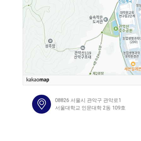
08826 서울시 관악구 관악로1
서울대학교 인문대학 2동 109호