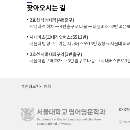
찾아오시는 길
2호선 낙성대역(4번출구)
낙성대역 하차 → 4번 출구로 나옴 → 마을버스 02번 혹은
시내버스(교내진입버스: 5513번)
서울대 방향으로 가는 시내버스 5513번 승창→ 서울대학교
2호선 서울대입구역(3번출구)
서울대입구역 하차 → 3번 출구로 나옴 → 시내버스(5513번
개인정보처리방침
0882
Ⓒ 2020