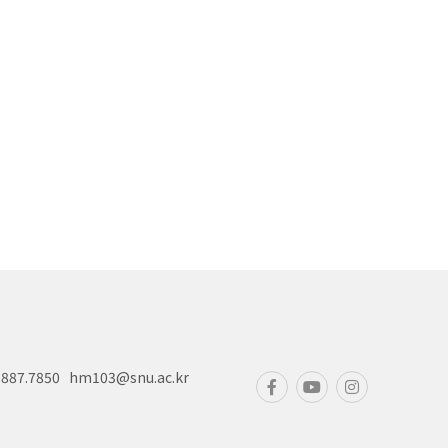
87.7850 hm103@snu.ac.kr