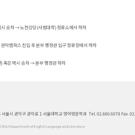
 택시 승차 → 노천강당(사범대학) 정류소에서 하차
 관악캠퍼스 진입 후 본부 행정관 입구 정류장에서 하차
) 혹은 택시 승차 → 본부 행정관 하차
6 서울시 관악구 관악로 1 서울대학교 영어영문학과 Tel. 02.880.6078 Fax. 02.8
 SNU Department of English Language and Literature