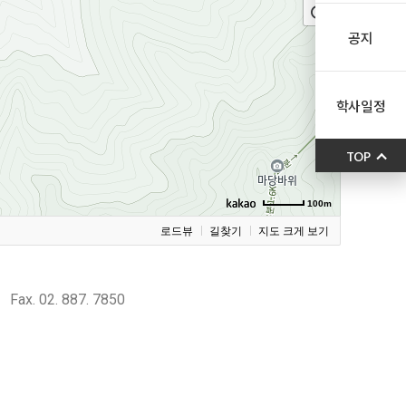
공지
학사일정
TOP
100m
로드뷰
길찾기
지도 크게 보기
 Fax. 02. 887. 7850