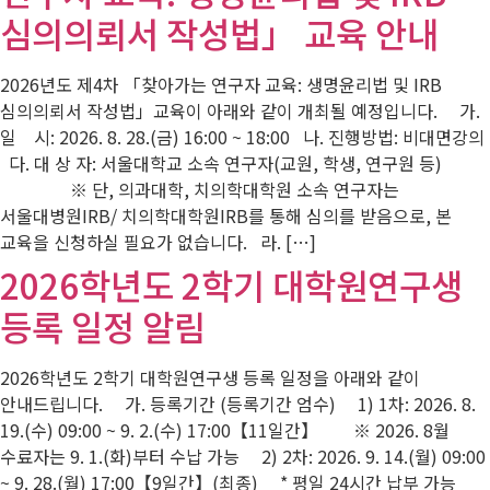
심의의뢰서 작성법」 교육 안내
2026년도 제4차 「찾아가는 연구자 교육: 생명윤리법 및 IRB
심의의뢰서 작성법」교육이 아래와 같이 개최될 예정입니다. 가.
일 시: 2026. 8. 28.(금) 16:00 ~ 18:00 나. 진행방법: 비대면강의
다. 대 상 자: 서울대학교 소속 연구자(교원, 학생, 연구원 등)
※ 단, 의과대학, 치의학대학원 소속 연구자는
서울대병원IRB/ 치의학대학원IRB를 통해 심의를 받음으로, 본
교육을 신청하실 필요가 없습니다. 라. […]
2026학년도 2학기 대학원연구생
등록 일정 알림
2026학년도 2학기 대학원연구생 등록 일정을 아래와 같이
안내드립니다. 가. 등록기간 (등록기간 엄수) 1) 1차: 2026. 8.
19.(수) 09:00 ~ 9. 2.(수) 17:00【11일간】 ※ 2026. 8월
수료자는 9. 1.(화)부터 수납 가능 2) 2차: 2026. 9. 14.(월) 09:00
~ 9. 28.(월) 17:00【9일간】(최종) * 평일 24시간 납부 가능