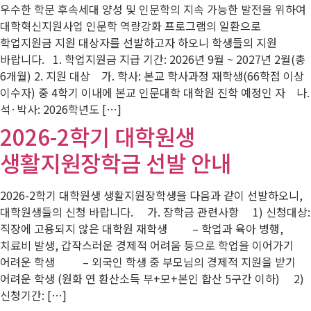
우수한 학문 후속세대 양성 및 인문학의 지속 가능한 발전을 위하여
대학혁신지원사업 인문학 역량강화 프로그램의 일환으로
학업지원금 지원 대상자를 선발하고자 하오니 학생들의 지원
바랍니다. 1. 학업지원금 지급 기간: 2026년 9월 ~ 2027년 2월(총
6개월) 2. 지원 대상 가. 학사: 본교 학사과정 재학생(66학점 이상
이수자) 중 4학기 이내에 본교 인문대학 대학원 진학 예정인 자 나.
석·박사: 2026학년도 […]
2026-2학기 대학원생
생활지원장학금 선발 안내
2026-2학기 대학원생 생활지원장학생을 다음과 같이 선발하오니,
대학원생들의 신청 바랍니다. 가. 장학금 관련사항 1) 신청대상:
직장에 고용되지 않은 대학원 재학생 – 학업과 육아 병행,
치료비 발생, 갑작스러운 경제적 어려움 등으로 학업을 이어가기
어려운 학생 – 외국인 학생 중 부모님의 경제적 지원을 받기
어려운 학생 (원화 연 환산소득 부+모+본인 합산 5구간 이하) 2)
신청기간: […]