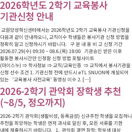
2026학년도 2학기 교육봉사
기관신청 안내
교원양성혁신센터에서는 2026학년도 2학기 교육봉사 기관신청을
다음과 같이 안내하오니, 교직이수 학생들은 봉사기관 신청 방법을
정확히 알고 신청하시기 바랍니다. 구 분 내 용 비 고 신청 기간
2026.07.29(수) 09:30 ~ 08.6.(목) 18:00 기관승인 받은 이후
활동한 봉사시간만 인정함 신청 방법 포털사이트
(마이스누) ⇒ 학사정보 ⇒ 교직/교육인증 ⇒ 교직에서 봉사기관을
신청 선수 조건 1. 기관신청 전에 반드시 eTL SNUON에 개설되어
있는 '교육봉사 사전교육' 동영상 이수 2. […]
2026-2학기 관악회 장학생 추천
(~8/5, 정오까지)
2026-2학기 관악회(생활비성, 등록금성) 신규추천 학생을 모집하니
추천을 희망하는 학생은 먼저 과사로 알린 후, 모든 서류를 기한
내에 제출하시기 바랍니다. 1. 관악회 결연 장학: 학부생 대상