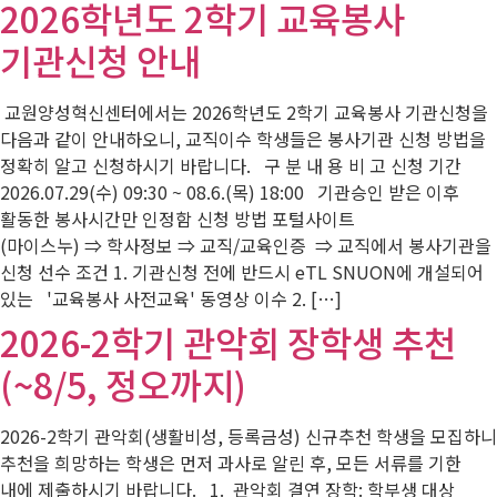
2026학년도 2학기 교육봉사
기관신청 안내
교원양성혁신센터에서는 2026학년도 2학기 교육봉사 기관신청을
다음과 같이 안내하오니, 교직이수 학생들은 봉사기관 신청 방법을
정확히 알고 신청하시기 바랍니다. 구 분 내 용 비 고 신청 기간
2026.07.29(수) 09:30 ~ 08.6.(목) 18:00 기관승인 받은 이후
활동한 봉사시간만 인정함 신청 방법 포털사이트
(마이스누) ⇒ 학사정보 ⇒ 교직/교육인증 ⇒ 교직에서 봉사기관을
신청 선수 조건 1. 기관신청 전에 반드시 eTL SNUON에 개설되어
있는 '교육봉사 사전교육' 동영상 이수 2. […]
2026-2학기 관악회 장학생 추천
(~8/5, 정오까지)
2026-2학기 관악회(생활비성, 등록금성) 신규추천 학생을 모집하니
추천을 희망하는 학생은 먼저 과사로 알린 후, 모든 서류를 기한
내에 제출하시기 바랍니다. 1. 관악회 결연 장학: 학부생 대상