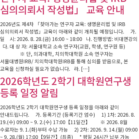
심의의뢰서 작성법」 교육 안내
2026년도 제4차 「찾아가는 연구자 교육: 생명윤리법 및 IRB
심의의뢰서 작성법」교육이 아래와 같이 개최될 예정입니다. 가.
일 시: 2026. 8. 28.(금) 16:00 ~ 18:00 나. 진행방법: 비대면강의
다. 대 상 자: 서울대학교 소속 연구자(교원, 학생, 연구원 등)
※ 단, 의과대학, 치의학대학원 소속 연구자는
서울대병원IRB/ 치의학대학원IRB를 통해 심의를 받음으로, 본
교육을 신청하실 필요가 없습니다. 라. […]
2026학년도 2학기 대학원연구생
등록 일정 알림
2026학년도 2학기 대학원연구생 등록 일정을 아래와 같이
안내드립니다. 가. 등록기간 (등록기간 엄수) 1) 1차: 2026. 8.
19.(수) 09:00 ~ 9. 2.(수) 17:00【11일간】 ※ 2026. 8월
수료자는 9. 1.(화)부터 수납 가능 2) 2차: 2026. 9. 14.(월) 09:00
~ 9. 28.(월) 17:00【9일간】(최종) * 평일 24시간 납부 가능