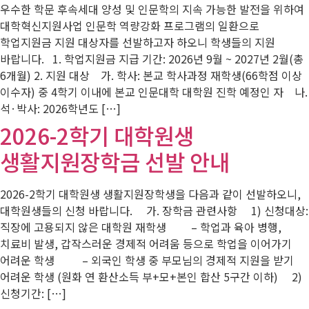
우수한 학문 후속세대 양성 및 인문학의 지속 가능한 발전을 위하여
대학혁신지원사업 인문학 역량강화 프로그램의 일환으로
학업지원금 지원 대상자를 선발하고자 하오니 학생들의 지원
바랍니다. 1. 학업지원금 지급 기간: 2026년 9월 ~ 2027년 2월(총
6개월) 2. 지원 대상 가. 학사: 본교 학사과정 재학생(66학점 이상
이수자) 중 4학기 이내에 본교 인문대학 대학원 진학 예정인 자 나.
석·박사: 2026학년도 […]
2026-2학기 대학원생
생활지원장학금 선발 안내
2026-2학기 대학원생 생활지원장학생을 다음과 같이 선발하오니,
대학원생들의 신청 바랍니다. 가. 장학금 관련사항 1) 신청대상:
직장에 고용되지 않은 대학원 재학생 – 학업과 육아 병행,
치료비 발생, 갑작스러운 경제적 어려움 등으로 학업을 이어가기
어려운 학생 – 외국인 학생 중 부모님의 경제적 지원을 받기
어려운 학생 (원화 연 환산소득 부+모+본인 합산 5구간 이하) 2)
신청기간: […]