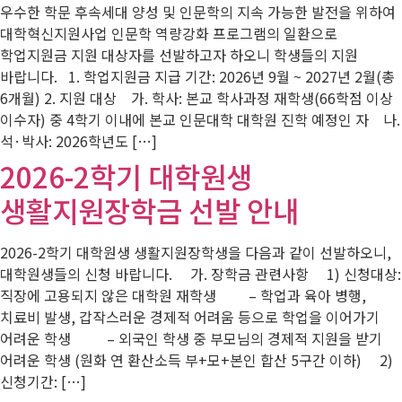
우수한 학문 후속세대 양성 및 인문학의 지속 가능한 발전을 위하여
대학혁신지원사업 인문학 역량강화 프로그램의 일환으로
학업지원금 지원 대상자를 선발하고자 하오니 학생들의 지원
바랍니다. 1. 학업지원금 지급 기간: 2026년 9월 ~ 2027년 2월(총
6개월) 2. 지원 대상 가. 학사: 본교 학사과정 재학생(66학점 이상
이수자) 중 4학기 이내에 본교 인문대학 대학원 진학 예정인 자 나.
석·박사: 2026학년도 […]
2026-2학기 대학원생
생활지원장학금 선발 안내
2026-2학기 대학원생 생활지원장학생을 다음과 같이 선발하오니,
대학원생들의 신청 바랍니다. 가. 장학금 관련사항 1) 신청대상:
직장에 고용되지 않은 대학원 재학생 – 학업과 육아 병행,
치료비 발생, 갑작스러운 경제적 어려움 등으로 학업을 이어가기
어려운 학생 – 외국인 학생 중 부모님의 경제적 지원을 받기
어려운 학생 (원화 연 환산소득 부+모+본인 합산 5구간 이하) 2)
신청기간: […]