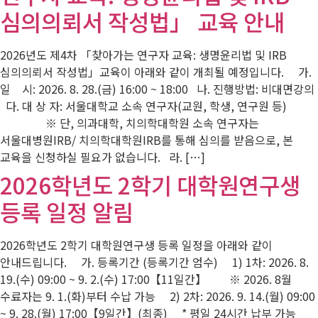
심의의뢰서 작성법」 교육 안내
2026년도 제4차 「찾아가는 연구자 교육: 생명윤리법 및 IRB
심의의뢰서 작성법」교육이 아래와 같이 개최될 예정입니다. 가.
일 시: 2026. 8. 28.(금) 16:00 ~ 18:00 나. 진행방법: 비대면강의
다. 대 상 자: 서울대학교 소속 연구자(교원, 학생, 연구원 등)
※ 단, 의과대학, 치의학대학원 소속 연구자는
서울대병원IRB/ 치의학대학원IRB를 통해 심의를 받음으로, 본
교육을 신청하실 필요가 없습니다. 라. […]
2026학년도 2학기 대학원연구생
등록 일정 알림
2026학년도 2학기 대학원연구생 등록 일정을 아래와 같이
안내드립니다. 가. 등록기간 (등록기간 엄수) 1) 1차: 2026. 8.
19.(수) 09:00 ~ 9. 2.(수) 17:00【11일간】 ※ 2026. 8월
수료자는 9. 1.(화)부터 수납 가능 2) 2차: 2026. 9. 14.(월) 09:00
~ 9. 28.(월) 17:00【9일간】(최종) * 평일 24시간 납부 가능