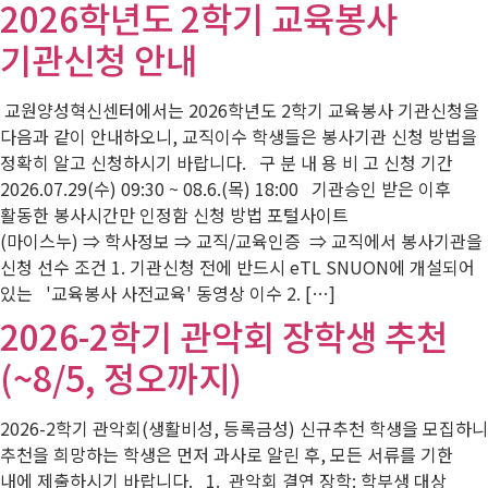
2026학년도 2학기 교육봉사
기관신청 안내
교원양성혁신센터에서는 2026학년도 2학기 교육봉사 기관신청을
다음과 같이 안내하오니, 교직이수 학생들은 봉사기관 신청 방법을
정확히 알고 신청하시기 바랍니다. 구 분 내 용 비 고 신청 기간
2026.07.29(수) 09:30 ~ 08.6.(목) 18:00 기관승인 받은 이후
활동한 봉사시간만 인정함 신청 방법 포털사이트
(마이스누) ⇒ 학사정보 ⇒ 교직/교육인증 ⇒ 교직에서 봉사기관을
신청 선수 조건 1. 기관신청 전에 반드시 eTL SNUON에 개설되어
있는 '교육봉사 사전교육' 동영상 이수 2. […]
2026-2학기 관악회 장학생 추천
(~8/5, 정오까지)
2026-2학기 관악회(생활비성, 등록금성) 신규추천 학생을 모집하니
추천을 희망하는 학생은 먼저 과사로 알린 후, 모든 서류를 기한
내에 제출하시기 바랍니다. 1. 관악회 결연 장학: 학부생 대상