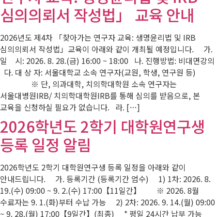
심의의뢰서 작성법」 교육 안내
2026년도 제4차 「찾아가는 연구자 교육: 생명윤리법 및 IRB
심의의뢰서 작성법」교육이 아래와 같이 개최될 예정입니다. 가.
일 시: 2026. 8. 28.(금) 16:00 ~ 18:00 나. 진행방법: 비대면강의
다. 대 상 자: 서울대학교 소속 연구자(교원, 학생, 연구원 등)
※ 단, 의과대학, 치의학대학원 소속 연구자는
서울대병원IRB/ 치의학대학원IRB를 통해 심의를 받음으로, 본
교육을 신청하실 필요가 없습니다. 라. […]
2026학년도 2학기 대학원연구생
등록 일정 알림
2026학년도 2학기 대학원연구생 등록 일정을 아래와 같이
안내드립니다. 가. 등록기간 (등록기간 엄수) 1) 1차: 2026. 8.
19.(수) 09:00 ~ 9. 2.(수) 17:00【11일간】 ※ 2026. 8월
수료자는 9. 1.(화)부터 수납 가능 2) 2차: 2026. 9. 14.(월) 09:00
~ 9. 28.(월) 17:00【9일간】(최종) * 평일 24시간 납부 가능