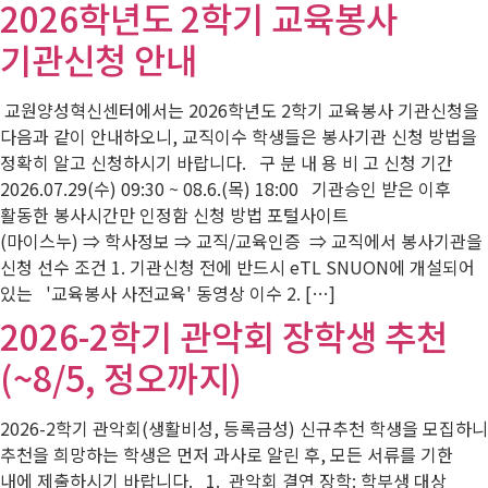
2026학년도 2학기 교육봉사
기관신청 안내
교원양성혁신센터에서는 2026학년도 2학기 교육봉사 기관신청을
다음과 같이 안내하오니, 교직이수 학생들은 봉사기관 신청 방법을
정확히 알고 신청하시기 바랍니다. 구 분 내 용 비 고 신청 기간
2026.07.29(수) 09:30 ~ 08.6.(목) 18:00 기관승인 받은 이후
활동한 봉사시간만 인정함 신청 방법 포털사이트
(마이스누) ⇒ 학사정보 ⇒ 교직/교육인증 ⇒ 교직에서 봉사기관을
신청 선수 조건 1. 기관신청 전에 반드시 eTL SNUON에 개설되어
있는 '교육봉사 사전교육' 동영상 이수 2. […]
2026-2학기 관악회 장학생 추천
(~8/5, 정오까지)
2026-2학기 관악회(생활비성, 등록금성) 신규추천 학생을 모집하니
추천을 희망하는 학생은 먼저 과사로 알린 후, 모든 서류를 기한
내에 제출하시기 바랍니다. 1. 관악회 결연 장학: 학부생 대상