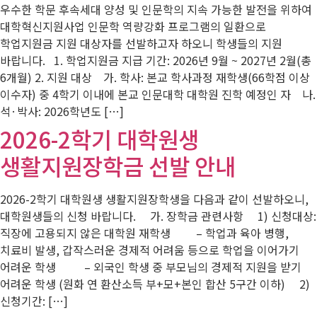
우수한 학문 후속세대 양성 및 인문학의 지속 가능한 발전을 위하여
대학혁신지원사업 인문학 역량강화 프로그램의 일환으로
학업지원금 지원 대상자를 선발하고자 하오니 학생들의 지원
바랍니다. 1. 학업지원금 지급 기간: 2026년 9월 ~ 2027년 2월(총
6개월) 2. 지원 대상 가. 학사: 본교 학사과정 재학생(66학점 이상
이수자) 중 4학기 이내에 본교 인문대학 대학원 진학 예정인 자 나.
석·박사: 2026학년도 […]
2026-2학기 대학원생
생활지원장학금 선발 안내
2026-2학기 대학원생 생활지원장학생을 다음과 같이 선발하오니,
대학원생들의 신청 바랍니다. 가. 장학금 관련사항 1) 신청대상:
직장에 고용되지 않은 대학원 재학생 – 학업과 육아 병행,
치료비 발생, 갑작스러운 경제적 어려움 등으로 학업을 이어가기
어려운 학생 – 외국인 학생 중 부모님의 경제적 지원을 받기
어려운 학생 (원화 연 환산소득 부+모+본인 합산 5구간 이하) 2)
신청기간: […]