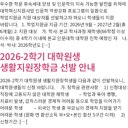
우수한 학문 후속세대 양성 및 인문학의 지속 가능한 발전을 위하여
대학혁신지원사업 인문학 역량강화 프로그램의 일환으로
학업지원금 지원 대상자를 선발하고자 하오니 학생들의 지원
바랍니다. 1. 학업지원금 지급 기간: 2026년 9월 ~ 2027년 2월(총
6개월) 2. 지원 대상 가. 학사: 본교 학사과정 재학생(66학점 이상
이수자) 중 4학기 이내에 본교 인문대학 대학원 진학 예정인 자 나.
석·박사: 2026학년도 […]
2026-2학기 대학원생
생활지원장학금 선발 안내
2026-2학기 대학원생 생활지원장학생을 다음과 같이 선발하오니,
대학원생들의 신청 바랍니다. 가. 장학금 관련사항 1) 신청대상:
직장에 고용되지 않은 대학원 재학생 – 학업과 육아 병행,
치료비 발생, 갑작스러운 경제적 어려움 등으로 학업을 이어가기
어려운 학생 – 외국인 학생 중 부모님의 경제적 지원을 받기
어려운 학생 (원화 연 환산소득 부+모+본인 합산 5구간 이하) 2)
신청기간: […]