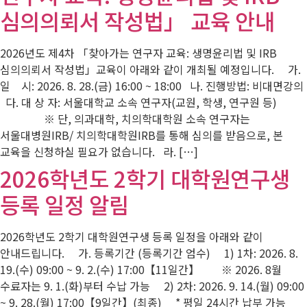
심의의뢰서 작성법」 교육 안내
2026년도 제4차 「찾아가는 연구자 교육: 생명윤리법 및 IRB
심의의뢰서 작성법」교육이 아래와 같이 개최될 예정입니다. 가.
일 시: 2026. 8. 28.(금) 16:00 ~ 18:00 나. 진행방법: 비대면강의
다. 대 상 자: 서울대학교 소속 연구자(교원, 학생, 연구원 등)
※ 단, 의과대학, 치의학대학원 소속 연구자는
서울대병원IRB/ 치의학대학원IRB를 통해 심의를 받음으로, 본
교육을 신청하실 필요가 없습니다. 라. […]
2026학년도 2학기 대학원연구생
등록 일정 알림
2026학년도 2학기 대학원연구생 등록 일정을 아래와 같이
안내드립니다. 가. 등록기간 (등록기간 엄수) 1) 1차: 2026. 8.
19.(수) 09:00 ~ 9. 2.(수) 17:00【11일간】 ※ 2026. 8월
수료자는 9. 1.(화)부터 수납 가능 2) 2차: 2026. 9. 14.(월) 09:00
~ 9. 28.(월) 17:00【9일간】(최종) * 평일 24시간 납부 가능