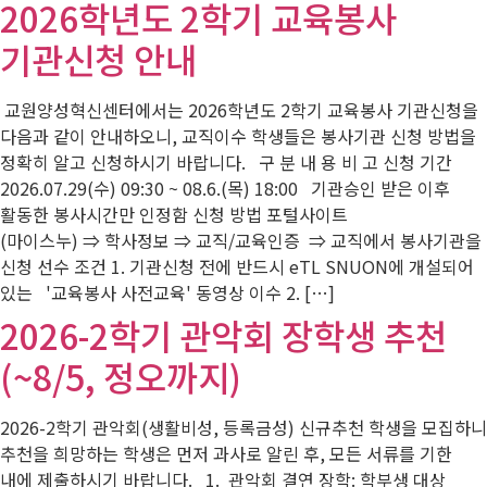
2026학년도 2학기 교육봉사
기관신청 안내
교원양성혁신센터에서는 2026학년도 2학기 교육봉사 기관신청을
다음과 같이 안내하오니, 교직이수 학생들은 봉사기관 신청 방법을
정확히 알고 신청하시기 바랍니다. 구 분 내 용 비 고 신청 기간
2026.07.29(수) 09:30 ~ 08.6.(목) 18:00 기관승인 받은 이후
활동한 봉사시간만 인정함 신청 방법 포털사이트
(마이스누) ⇒ 학사정보 ⇒ 교직/교육인증 ⇒ 교직에서 봉사기관을
신청 선수 조건 1. 기관신청 전에 반드시 eTL SNUON에 개설되어
있는 '교육봉사 사전교육' 동영상 이수 2. […]
2026-2학기 관악회 장학생 추천
(~8/5, 정오까지)
2026-2학기 관악회(생활비성, 등록금성) 신규추천 학생을 모집하니
추천을 희망하는 학생은 먼저 과사로 알린 후, 모든 서류를 기한
내에 제출하시기 바랍니다. 1. 관악회 결연 장학: 학부생 대상