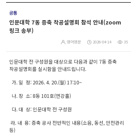
공통
인문대학 7동 증축 착공설명회 참석 안내(zoom
링크 송부)
영어영문
2026-04-14
35
인문대학 전 구성원을 대상으로 다음과 같이 7동 증축
착공설명회를 실시함을 안내드립니다.
가. 일 정: 2026. 4. 20.(월) 17:10~
나. 장 소: 8동 101호(연강홀)
다. 대 상: 인문대학 전 구성원
라. 내 용: 증축 공사 전반적인 내용(소음, 동선, 안전관리
등)