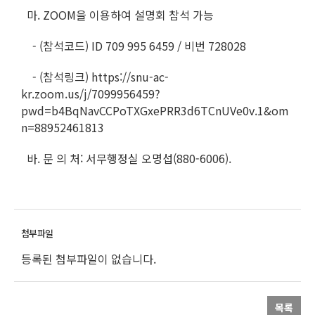
마. ZOOM을 이용하여 설명회 참석 가능
- (참석코드) ID 709 995 6459 / 비번 728028
- (참석링크) https://snu-ac-
kr.zoom.us/j/7099956459?
pwd=b4BqNavCCPoTXGxePRR3d6TCnUVe0v.1&om
n=88952461813
바. 문 의 처: 서무행정실 오명섭(880-6006).
등록된 첨부파일이 없습니다.
목록