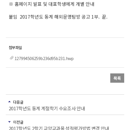
※ 홈페이지 발표 및 대표학생에게 개별 안내
붙임 2017학년도 동계 해외문명탐방 공고 1부. 끝.
127994506259b236d95b231.hwp
목록
다음글
2017학년도 동계 계절학기 수요조사 안내
이전글
2017학년도 2학기 교양교과목 성적평가방법 변경 안내