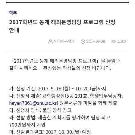
학부
2017학년도 동계 해외문명탐방 프로그램 신청
안내
영어영문학과
2017-09-08
1,103
「2017학년도 동계 해외문명탐방 프로그램」을 붙임과
같이 시행하오니 관심있는 학생들의 신청 바랍니다.
가. 신청 기간: 2017. 9. 18.(월) ~ 10. 20.(금)까지
나. 신청서 제출: 교학행정실(5동 201호, 학생업무담당자,
hayan7861@snu.ac.kr
) 원본서류와 파일을 함께 제출
다. 신청서 양식: 붙임 양식 참고
라. 선발 방법: 제출한 계획서를 평가하여 팀당 최고
700만원까지 지원
마. 선발결과발표: 2017. 10. 30.(월) 예정